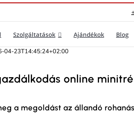
l
Szolgáltatások
Ajándékok
Blog
6-04-23T14:45:24+02:00
gazdálkodás online minitré
meg a megoldást az állandó rohanás 