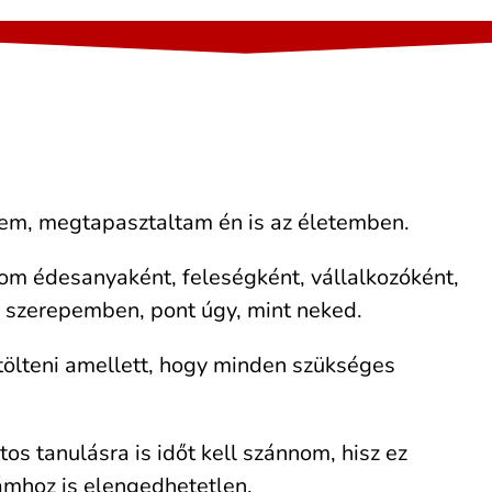
tem, megtapasztaltam én is az életemben.
m édesanyaként, feleségként, vállalkozóként,
 szerepemben, pont úgy, mint neked.
 tölteni amellett, hogy minden szükséges
s tanulásra is időt kell szánnom, hisz ez
mhoz is elengedhetetlen.