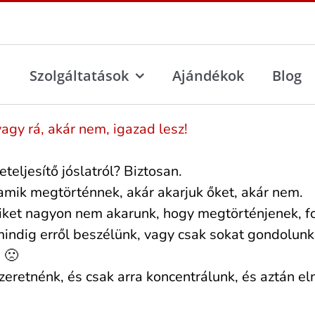
l
Szolgáltatások
Ajándékok
Blog
teljesítő jóslatról? Biztosan.
amik megtörténnek, akár akarjuk őket, akár nem.
iket nagyon nem akarunk, hogy megtörténjenek, fo
indig erről beszélünk, vagy csak sokat gondolunk 
 🙁
zeretnénk, és csak arra koncentrálunk, és aztán 