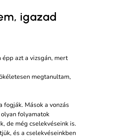
nem, igazad
m épp azt a vizsgán, mert
 tökéletesen megtanultam,
a fogják. Mások a vonzás
 olyan folyamatok
k, de még cselekvéseink is.
tjük, és a cselekvéseinkben